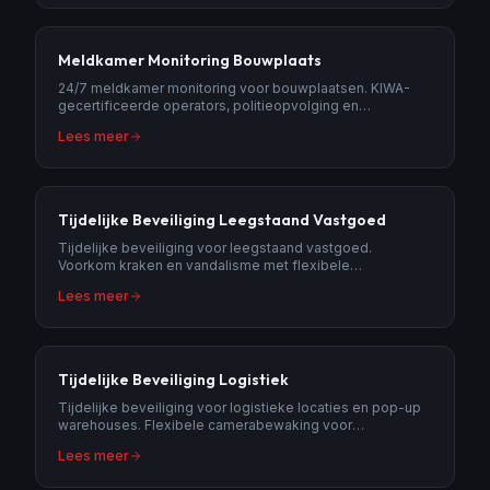
Meldkamer Monitoring Bouwplaats
24/7 meldkamer monitoring voor bouwplaatsen. KIWA-
gecertificeerde operators, politieopvolging en
beeldverificatie bij elk alarm.
Lees meer
Tijdelijke Beveiliging Leegstaand Vastgoed
Tijdelijke beveiliging voor leegstaand vastgoed.
Voorkom kraken en vandalisme met flexibele
camerabewaking tot het pand weer in gebruik is.
Lees meer
Tijdelijke Beveiliging Logistiek
Tijdelijke beveiliging voor logistieke locaties en pop-up
warehouses. Flexibele camerabewaking voor
seizoensopslag en tijdelijke hubs.
Lees meer