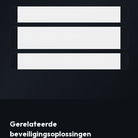
Wat is de minimale huurperiode?
Wat zit er allemaal in het tijdelijke
beveiligingspakket?
Kan ik de beveiliging tussentijds uitbreiden?
Gerelateerde
beveiligingsoplossingen