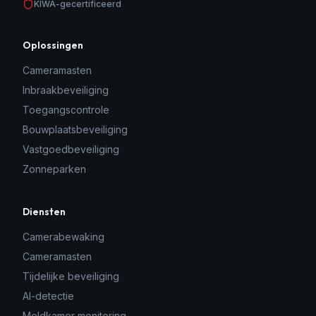
KIWA-gecertificeerd
Oplossingen
Cameramasten
Inbraakbeveiliging
Toegangscontrole
Bouwplaatsbeveiliging
Vastgoedbeveiliging
Zonneparken
Diensten
Camerabewaking
Cameramasten
Tijdelijke beveiliging
AI-detectie
Meldkamer monitoring