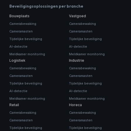
Beveiligingsoplossingen per branche
Bouwplaats
Vastgoed
Camerabewaking
Camerabewaking
Cameramasten
Cameramasten
Tijdelijke beveiliging
Tijdelijke beveiliging
AI-detectie
AI-detectie
Meldkamer monitoring
Meldkamer monitoring
Logistiek
Industrie
Camerabewaking
Camerabewaking
Cameramasten
Cameramasten
Tijdelijke beveiliging
Tijdelijke beveiliging
AI-detectie
AI-detectie
Meldkamer monitoring
Meldkamer monitoring
Retail
Horeca
Camerabewaking
Camerabewaking
Cameramasten
Cameramasten
Tijdelijke beveiliging
Tijdelijke beveiliging