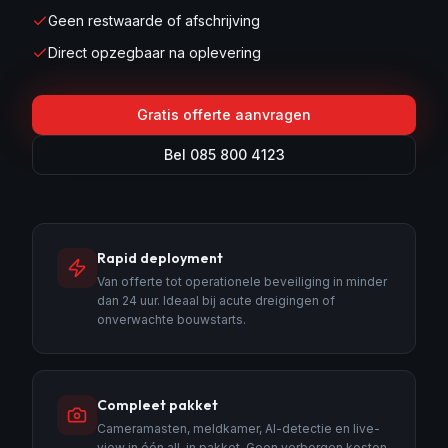
Geen restwaarde of afschrijving
Direct opzegbaar na oplevering
Gratis offerte aanvragen
Bel 085 800 4123
Rapid deployment
Van offerte tot operationele beveiliging in minder
dan 24 uur. Ideaal bij acute dreigingen of
onverwachte bouwstarts.
Compleet pakket
Cameramasten, meldkamer, AI-detectie en live-
view in één all-in pakket. Geen verborgen kosten