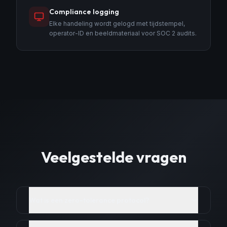
Compliance logging
Elke handeling wordt gelogd met tijdstempel,
operator-ID en beeldmateriaal voor SOC 2 audits.
Veelgestelde vragen
Wat is een zero-tolerance protocol?