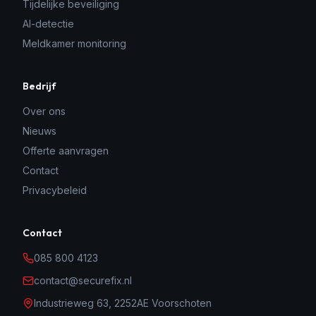
Tijdelijke beveiliging
AI-detectie
Meldkamer monitoring
Bedrijf
Over ons
Nieuws
Offerte aanvragen
Contact
Privacybeleid
Contact
085 800 4123
contact@securefix.nl
Industrieweg 63, 2252AE Voorschoten