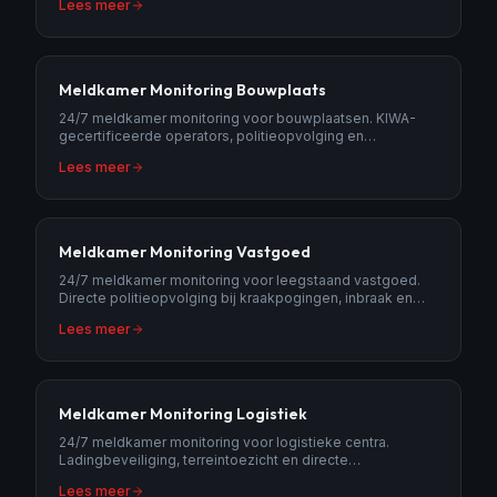
Lees meer
Meldkamer Monitoring Bouwplaats
24/7 meldkamer monitoring voor bouwplaatsen. KIWA-
gecertificeerde operators, politieopvolging en
beeldverificatie bij elk alarm.
Lees meer
Meldkamer Monitoring Vastgoed
24/7 meldkamer monitoring voor leegstaand vastgoed.
Directe politieopvolging bij kraakpogingen, inbraak en
vandalisme.
Lees meer
Meldkamer Monitoring Logistiek
24/7 meldkamer monitoring voor logistieke centra.
Ladingbeveiliging, terreintoezicht en directe
alarmopvolging bij diefstal.
Lees meer