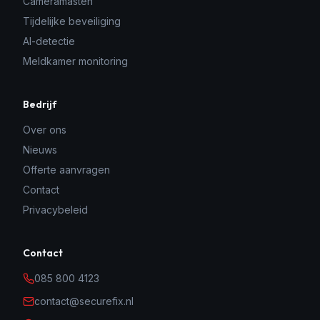
Cameramasten
Tijdelijke beveiliging
AI-detectie
Meldkamer monitoring
Bedrijf
Over ons
Nieuws
Offerte aanvragen
Contact
Privacybeleid
Contact
085 800 4123
contact@securefix.nl