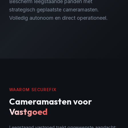
Bescherm leegstaande panden met
strategisch geplaatste cameramasten.
Volledig autonoom en direct operationeel.
WAAROM SECUREFIX
Cameramasten
voor
Vastgoed
Leegstaand vastgoed trekt ongewenste aandacht: