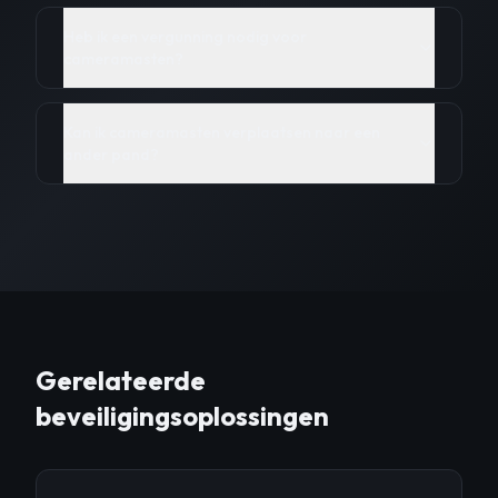
Heb ik een vergunning nodig voor
cameramasten?
Kan ik cameramasten verplaatsen naar een
ander pand?
Gerelateerde
beveiligingsoplossingen