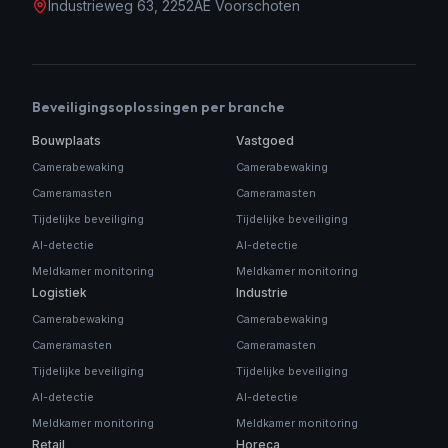
Industrieweg 63, 2252AE Voorschoten
Beveiligingsoplossingen per branche
Bouwplaats
Vastgoed
Camerabewaking
Camerabewaking
Cameramasten
Cameramasten
Tijdelijke beveiliging
Tijdelijke beveiliging
AI-detectie
AI-detectie
Meldkamer monitoring
Meldkamer monitoring
Logistiek
Industrie
Camerabewaking
Camerabewaking
Cameramasten
Cameramasten
Tijdelijke beveiliging
Tijdelijke beveiliging
AI-detectie
AI-detectie
Meldkamer monitoring
Meldkamer monitoring
Retail
Horeca