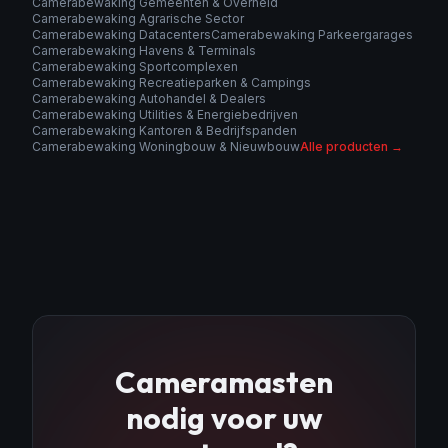
Camerabewaking Gemeenten & Overheid
Camerabewaking Agrarische Sector
Camerabewaking Datacenters
Camerabewaking Parkeergarages
Camerabewaking Havens & Terminals
Camerabewaking Sportcomplexen
Camerabewaking Recreatieparken & Campings
Camerabewaking Autohandel & Dealers
Camerabewaking Utilities & Energiebedrijven
Camerabewaking Kantoren & Bedrijfspanden
Camerabewaking Woningbouw & Nieuwbouw
Alle producten →
Cameramasten
nodig voor uw