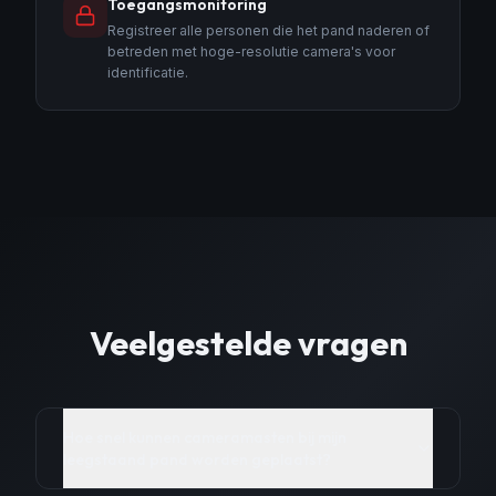
Toegangsmonitoring
Registreer alle personen die het pand naderen of
betreden met hoge-resolutie camera's voor
identificatie.
Veelgestelde vragen
Hoe snel kunnen cameramasten bij mijn
leegstaand pand worden geplaatst?