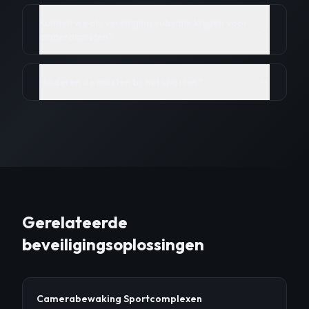
Kunnen we als vereniging subsidie krijgen voor
cameramasten?
Hinderen de masten bij het sporten?
Gerelateerde
beveiligingsoplossingen
Camerabewaking Sportcomplexen