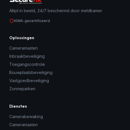
Altijd in beeld, 24/7 beschermd door meldkamer.
KIWA-gecertificeerd
Oplossingen
Cameramasten
Inbraakbeveiliging
Toegangscontrole
Bouwplaatsbeveiliging
Vastgoedbeveiliging
Zonneparken
Diensten
Camerabewaking
Cameramasten