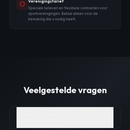
Verenigingstarief
Speciale tarieven en flexibele contracten voor
sportverenigingen. Betaal alleen voor de
bewaking die u nodig heeft.
Veelgestelde vragen
Hoeveel cameramasten heeft een gemiddeld
sportcomplex nodig?