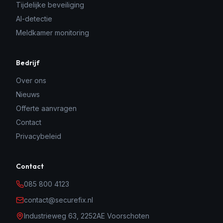
Tijdelijke beveiliging
AI-detectie
Meldkamer monitoring
Bedrijf
Over ons
Nieuws
Offerte aanvragen
Contact
Privacybeleid
Contact
085 800 4123
contact@securefix.nl
Industrieweg 63, 2252AE Voorschoten