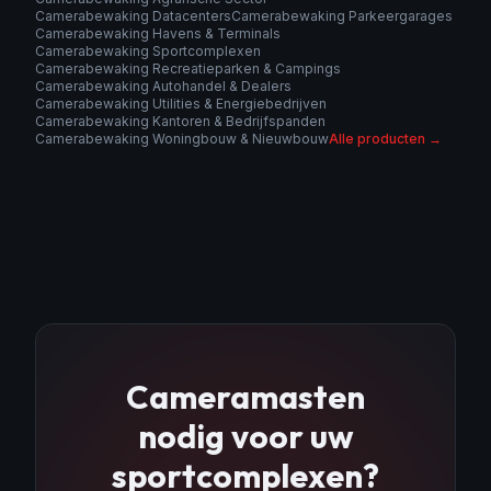
Camerabewaking Datacenters
Camerabewaking Parkeergarages
Camerabewaking Havens & Terminals
Camerabewaking Sportcomplexen
Camerabewaking Recreatieparken & Campings
Camerabewaking Autohandel & Dealers
Camerabewaking Utilities & Energiebedrijven
Camerabewaking Kantoren & Bedrijfspanden
Camerabewaking Woningbouw & Nieuwbouw
Alle producten →
Cameramasten
nodig voor uw
sportcomplexen
?