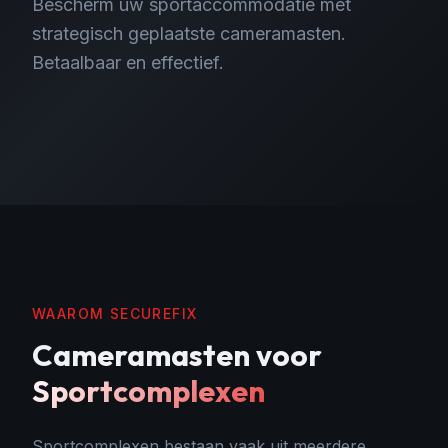
Bescherm uw sportaccommodatie met
strategisch geplaatste cameramasten.
Betaalbaar en effectief.
WAAROM SECUREFIX
Cameramasten
voor
Sportcomplexen
Sportcomplexen bestaan vaak uit meerdere