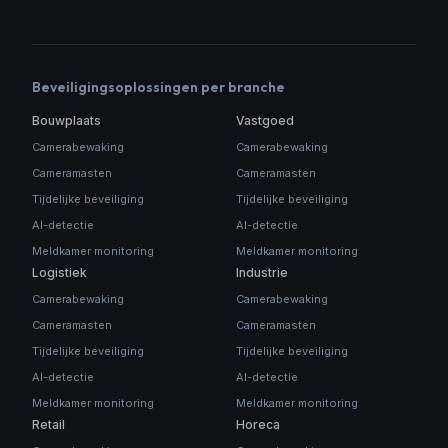
Beveiligingsoplossingen per branche
Bouwplaats
Vastgoed
Camerabewaking
Camerabewaking
Cameramasten
Cameramasten
Tijdelijke beveiliging
Tijdelijke beveiliging
AI-detectie
AI-detectie
Meldkamer monitoring
Meldkamer monitoring
Logistiek
Industrie
Camerabewaking
Camerabewaking
Cameramasten
Cameramasten
Tijdelijke beveiliging
Tijdelijke beveiliging
AI-detectie
AI-detectie
Meldkamer monitoring
Meldkamer monitoring
Retail
Horeca