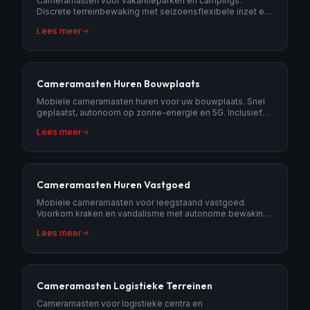
Cameramasten voor vakantieparken en campings.
Discrete terreinbewaking met seizoensflexibele inzet en
nachtzicht.
Lees meer
Cameramasten Huren Bouwplaats
Mobiele cameramasten huren voor uw bouwplaats. Snel
geplaatst, autonoom op zonne-energie en 5G. Inclusief
meldkamer en AI-detectie.
Lees meer
Cameramasten Huren Vastgoed
Mobiele cameramasten voor leegstaand vastgoed.
Voorkom kraken en vandalisme met autonome bewaking
inclusief meldkamer.
Lees meer
Cameramasten Logistieke Terreinen
Cameramasten voor logistieke centra en