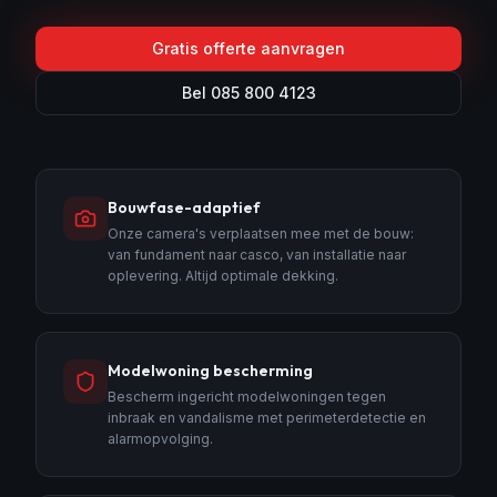
Gratis offerte aanvragen
Bel 085 800 4123
Bouwfase-adaptief
Onze camera's verplaatsen mee met de bouw:
van fundament naar casco, van installatie naar
oplevering. Altijd optimale dekking.
Modelwoning bescherming
Bescherm ingericht modelwoningen tegen
inbraak en vandalisme met perimeterdetectie en
alarmopvolging.