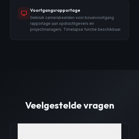
Voortgangsrapportage
Gebruik camerabeelden voor bouwvoortgang
rapportage aan opdrachtgevers en
projectmanagers. Timelapse functie beschikbaar.
Veelgestelde vragen
Hoe verplaats ik camera's als de bouw vordert?