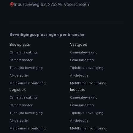
Industrieweg 63, 2252AE Voorschoten
Beveiligingsoplossingen per branche
Bouwplaats
Vastgoed
Camerabewaking
Camerabewaking
Cameramasten
Cameramasten
Tijdelijke beveiliging
Tijdelijke beveiliging
AI-detectie
AI-detectie
Meldkamer monitoring
Meldkamer monitoring
Logistiek
Industrie
Camerabewaking
Camerabewaking
Cameramasten
Cameramasten
Tijdelijke beveiliging
Tijdelijke beveiliging
AI-detectie
AI-detectie
Meldkamer monitoring
Meldkamer monitoring