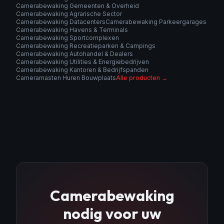
Camerabewaking Gemeenten & Overheid
Camerabewaking Agrarische Sector
Camerabewaking Datacenters
Camerabewaking Parkeergarages
Camerabewaking Havens & Terminals
Camerabewaking Sportcomplexen
Camerabewaking Recreatieparken & Campings
Camerabewaking Autohandel & Dealers
Camerabewaking Utilities & Energiebedrijven
Camerabewaking Kantoren & Bedrijfspanden
Cameramasten Huren Bouwplaats
Alle producten →
Camerabewaking
nodig voor uw