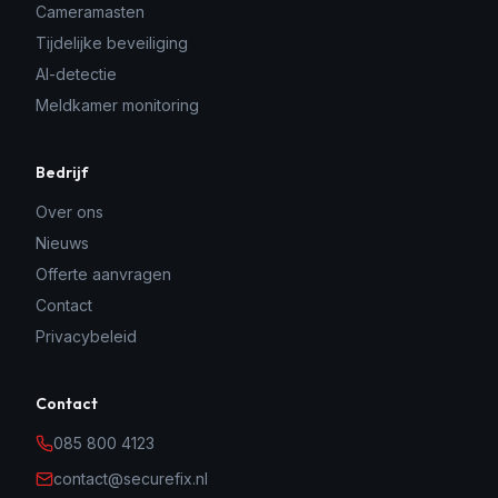
Cameramasten
Tijdelijke beveiliging
AI-detectie
Meldkamer monitoring
Bedrijf
Over ons
Nieuws
Offerte aanvragen
Contact
Privacybeleid
Contact
085 800 4123
contact@securefix.nl