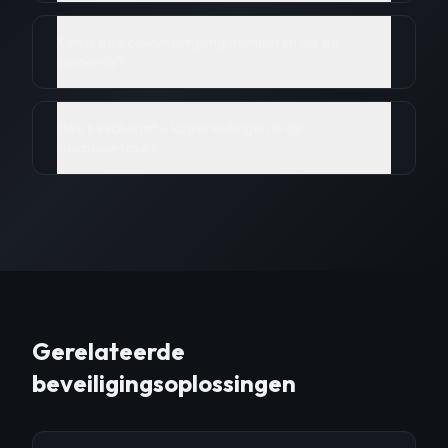
Kan ik de bouwvoortgang monitoren via de
camera's?
Hoe beschermt u koperleidingen in de
ruwbouwfase?
Gerelateerde
beveiligingsoplossingen