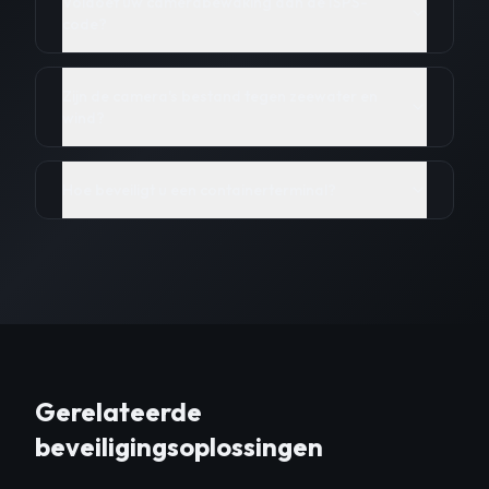
Voldoet uw camerabewaking aan de ISPS-
code?
Zijn de camera's bestand tegen zeewater en
wind?
Hoe beveiligt u een containerterminal?
Gerelateerde
beveiligingsoplossingen