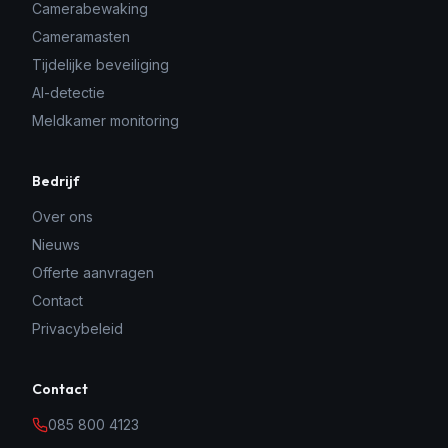
Camerabewaking
Cameramasten
Tijdelijke beveiliging
AI-detectie
Meldkamer monitoring
Bedrijf
Over ons
Nieuws
Offerte aanvragen
Contact
Privacybeleid
Contact
085 800 4123