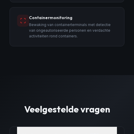
Containermonitoring
Bewaking van containerterminals met detectie
van ongeautoriseerde personen en verdachte
activiteiten rond containers.
Veelgestelde vragen