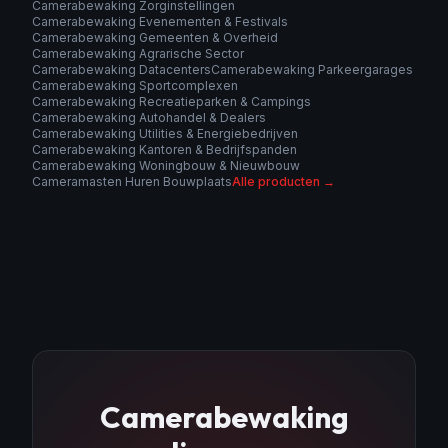
Camerabewaking Zorginstellingen
Camerabewaking Evenementen & Festivals
Camerabewaking Gemeenten & Overheid
Camerabewaking Agrarische Sector
Camerabewaking Datacenters
Camerabewaking Parkeergarages
Camerabewaking Sportcomplexen
Camerabewaking Recreatieparken & Campings
Camerabewaking Autohandel & Dealers
Camerabewaking Utilities & Energiebedrijven
Camerabewaking Kantoren & Bedrijfspanden
Camerabewaking Woningbouw & Nieuwbouw
Cameramasten Huren Bouwplaats
Alle producten →
Camerabewaking