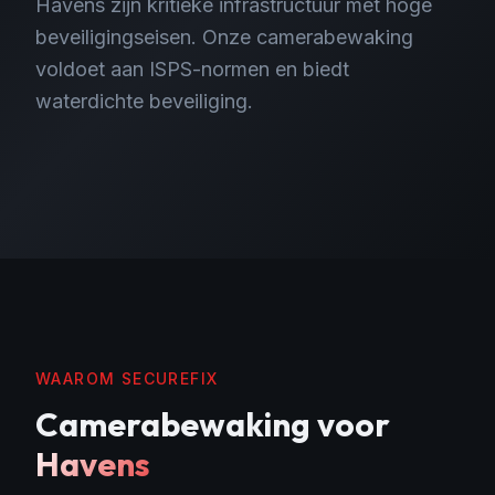
Havens zijn kritieke infrastructuur met hoge
beveiligingseisen. Onze camerabewaking
voldoet aan ISPS-normen en biedt
waterdichte beveiliging.
WAAROM SECUREFIX
Camerabewaking
voor
Havens