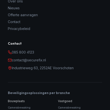
Over ons
Nieuws
Offerte aanvragen
Contact
Privacybeleid
Contact
085 800 4123
contact@securefix.nl
Industrieweg 63, 2252AE Voorschoten
Beveiligingsoplossingen per branche
Bouwplaats
Vastgoed
Camerabewaking
Camerabewaking