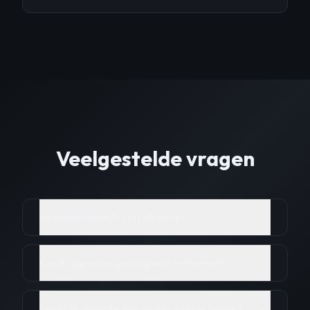
Veelgestelde vragen
Hoe detecteert AI kassafraude?
Kan AI agressief gedrag echt herkennen?
Werkt AI-detectie ook op een donker terras?