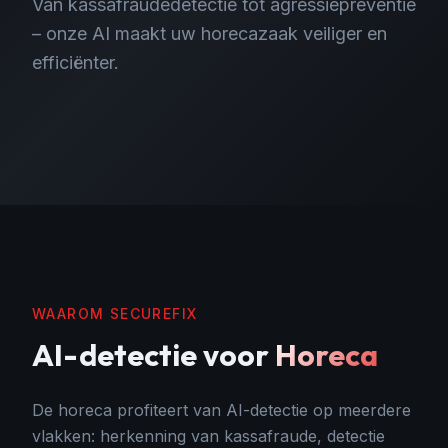
Van kassafraudedetectie tot agressiepreventie
– onze AI maakt uw horecazaak veiliger en
efficiënter.
WAAROM SECUREFIX
AI-detectie
voor
Horeca
De horeca profiteert van AI-detectie op meerdere
vlakken: herkenning van kassafraude, detectie