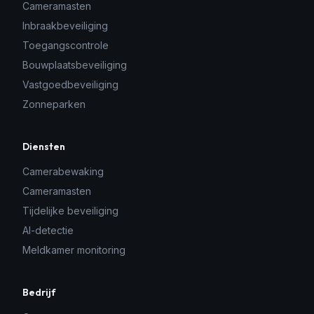
Cameramasten
Inbraakbeveiliging
Toegangscontrole
Bouwplaatsbeveiliging
Vastgoedbeveiliging
Zonneparken
Diensten
Camerabewaking
Cameramasten
Tijdelijke beveiliging
AI-detectie
Meldkamer monitoring
Bedrijf