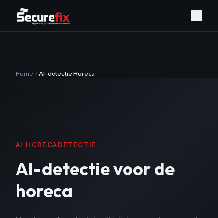
Home
AI-detectie Horeca
AI HORECADETECTIE
AI-detectie voor de
horeca