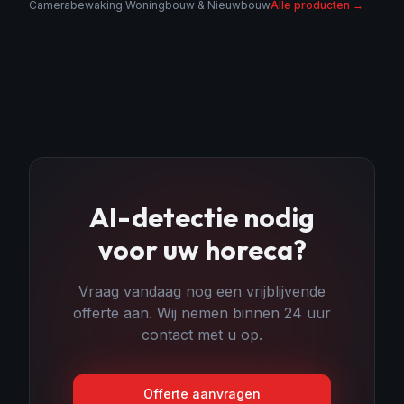
Camerabewaking Woningbouw & Nieuwbouw
Alle producten →
AI-detectie
nodig
voor uw
horeca
?
Vraag vandaag nog een vrijblijvende
offerte aan. Wij nemen binnen 24 uur
contact met u op.
Offerte aanvragen