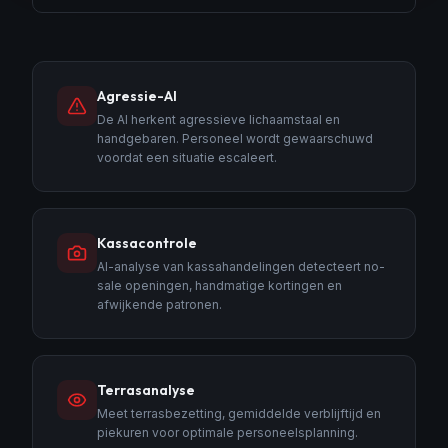
Agressie-AI
De AI herkent agressieve lichaamstaal en
handgebaren. Personeel wordt gewaarschuwd
voordat een situatie escaleert.
Kassacontrole
AI-analyse van kassahandelingen detecteert no-
sale openingen, handmatige kortingen en
afwijkende patronen.
Terrasanalyse
Meet terrasbezetting, gemiddelde verblijftijd en
piekuren voor optimale personeelsplanning.