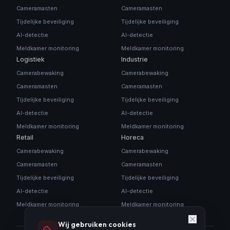
Cameramasten
Cameramasten
Tijdelijke beveiliging
Tijdelijke beveiliging
AI-detectie
AI-detectie
Meldkamer monitoring
Meldkamer monitoring
Logistiek
Industrie
Camerabewaking
Camerabewaking
Cameramasten
Cameramasten
Tijdelijke beveiliging
Tijdelijke beveiliging
AI-detectie
AI-detectie
Meldkamer monitoring
Meldkamer monitoring
Retail
Horeca
Camerabewaking
Camerabewaking
Cameramasten
Cameramasten
Tijdelijke beveiliging
Tijdelijke beveiliging
AI-detectie
AI-detectie
Meldkamer monitoring
Meldkamer monitoring
Wij gebruiken cookies