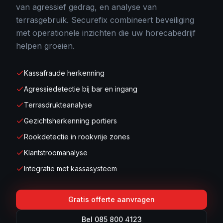
van agressief gedrag, en analyse van
terrasgebruik. Securefix combineert beveiliging
met operationele inzichten die uw horecabedrijf
helpen groeien.
Kassafraude herkenning
Agressiedetectie bij bar en ingang
Terrasdrukteanalyse
Gezichtsherkenning portiers
Rookdetectie in rookvrije zones
Klantstroomanalyse
Integratie met kassasysteem
Gratis offerte aanvragen
Bel 085 800 4123